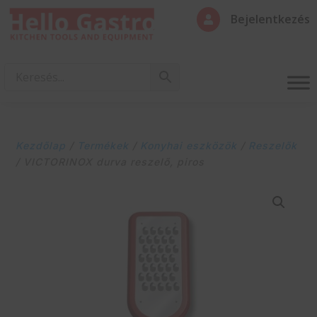
Bejelentkezés

Kezdőlap
/
Termékek
/
Konyhai eszközök
/
Reszelők
/ VICTORINOX durva reszelő, piros