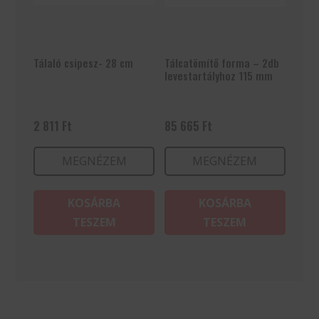
Tálaló csipesz- 28 cm
Tálcatömítő forma – 2db
levestartályhoz 115 mm
2 811
Ft
85 665
Ft
MEGNÉZEM
MEGNÉZEM
KOSÁRBA
KOSÁRBA
TESZEM
TESZEM