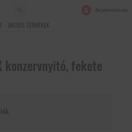
Bejelentkezés

T
AKCIÓS TERMÉKEK
 konzervnyitó, fekete
iók