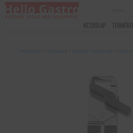
KEZDŐLAP
TERMÉKE
Kezdőlap
/
Termékek
/
Konyhai eszközök
/
Konzer