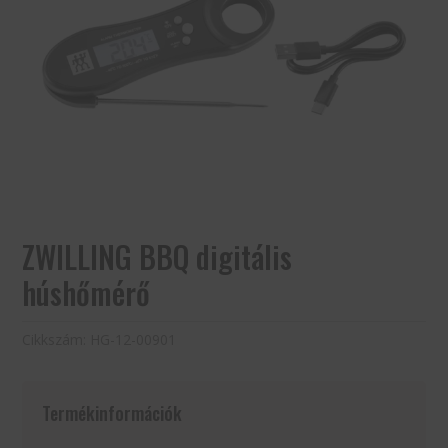
ZWILLING BBQ digitális
húshőmérő
Cikkszám:
HG-12-00901
Termékinformációk