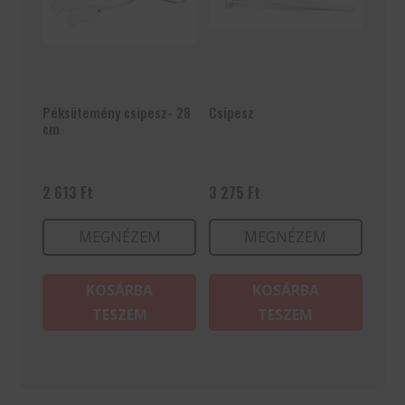
Péksütemény csipesz- 28
Csipesz
cm
2 613
Ft
3 275
Ft
MEGNÉZEM
MEGNÉZEM
KOSÁRBA
KOSÁRBA
TESZEM
TESZEM