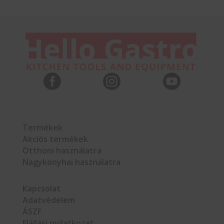



Termékek
Akciós termékek
Otthoni használatra
Nagykonyhai használatra
Kapcsolat
Adatvédelem
ÁSZF
Elállási nyilatkozat