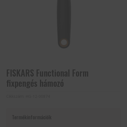
FISKARS Functional Form
fixpengés hámozó
Cikkszám:
HG-12-00874
Termékinformációk