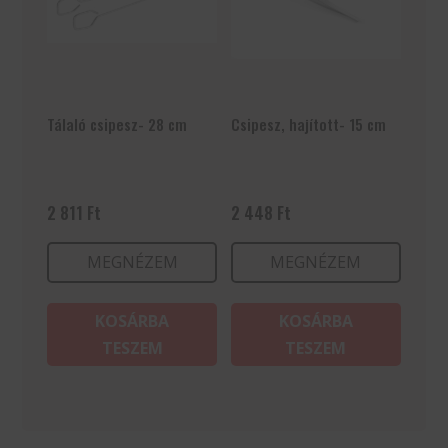
Tálaló csipesz- 28 cm
Csipesz, hajított- 15 cm
2 811
Ft
2 448
Ft
MEGNÉZEM
MEGNÉZEM
KOSÁRBA
KOSÁRBA
TESZEM
TESZEM