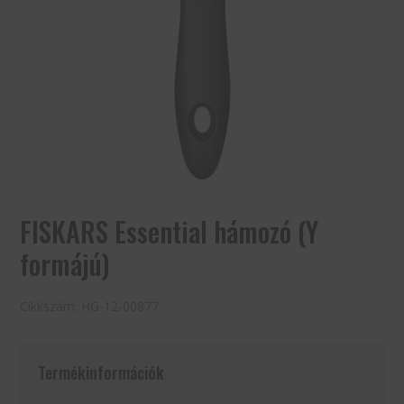
FISKARS Essential hámozó (Y
formájú)
Cikkszám:
HG-12-00877
Termékinformációk