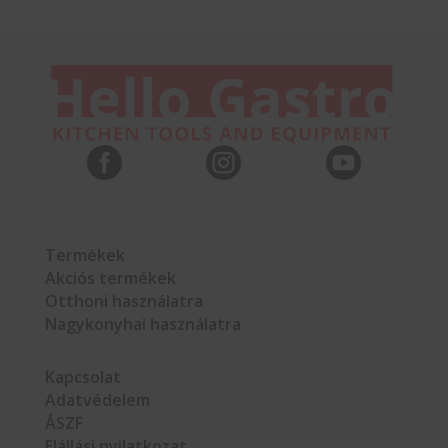



Termékek
Akciós termékek
Otthoni használatra
Nagykonyhai használatra
Kapcsolat
Adatvédelem
ÁSZF
Elállási nyilatkozat