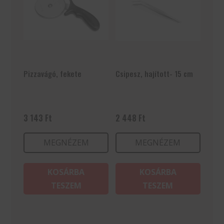
Pizzavágó, fekete
Csipesz, hajított- 15 cm
3 143
Ft
2 448
Ft
MEGNÉZEM
MEGNÉZEM
KOSÁRBA
KOSÁRBA
TESZEM
TESZEM