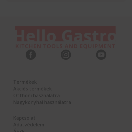



Termékek
Akciós termékek
Otthoni használatra
Nagykonyhai használatra
Kapcsolat
Adatvédelem
ÁSZF