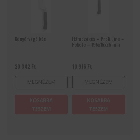
Kenyérvágó kés
Hámozókés – Profi Line –
Fekete – 195x15x25 mm
20 342
Ft
10 916
Ft
MEGNÉZEM
MEGNÉZEM
KOSÁRBA
KOSÁRBA
TESZEM
TESZEM