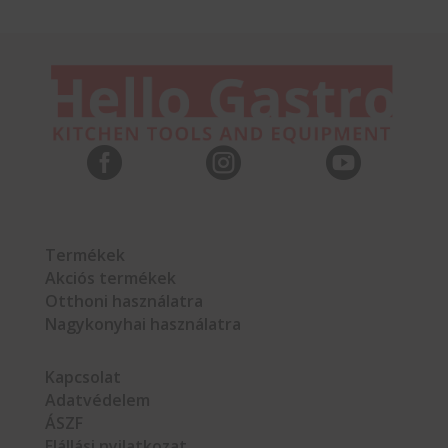



Termékek
Akciós termékek
Otthoni használatra
Nagykonyhai használatra
Kapcsolat
Adatvédelem
ÁSZF
Elállási nyilatkozat