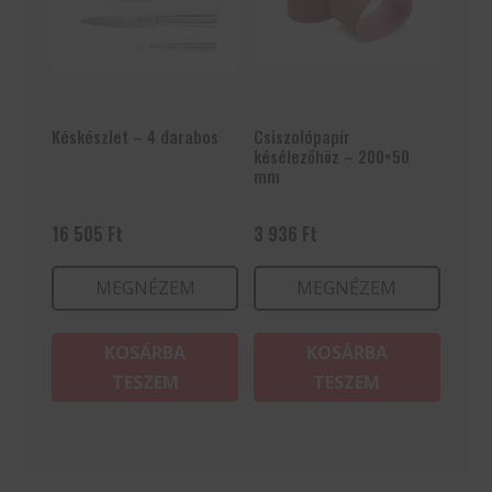
Késkészlet – 4 darabos
Csiszolópapír
késélezőhöz – 200×50
mm
16 505
Ft
3 936
Ft
MEGNÉZEM
MEGNÉZEM
KOSÁRBA
KOSÁRBA
TESZEM
TESZEM