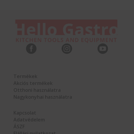



Termékek
Akciós termékek
Otthoni használatra
Nagykonyhai használatra
Kapcsolat
Adatvédelem
ÁSZF
Elállási nyilatkozat