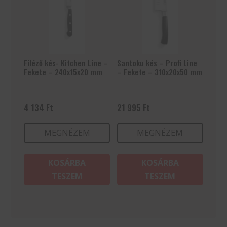
Filéző kés- Kitchen Line –
Santoku kés – Profi Line
Fekete – 240x15x20 mm
– Fekete – 310x20x50 mm
4 134
Ft
21 995
Ft
MEGNÉZEM
MEGNÉZEM
KOSÁRBA
KOSÁRBA
TESZEM
TESZEM