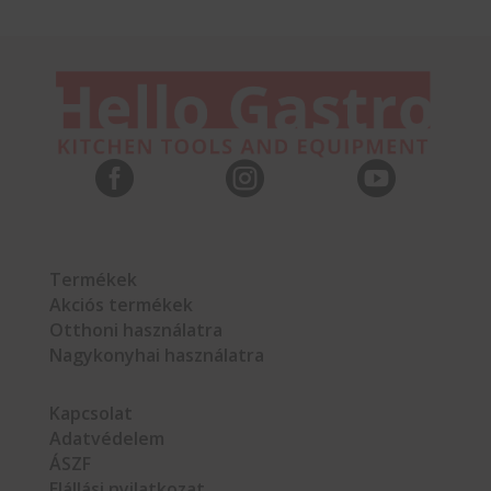



Termékek
Akciós termékek
Otthoni használatra
Nagykonyhai használatra
Kapcsolat
Adatvédelem
ÁSZF
Elállási nyilatkozat