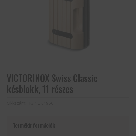
VICTORINOX Swiss Classic
késblokk, 11 részes
Cikkszám:
HG-12-01956
Termékinformációk