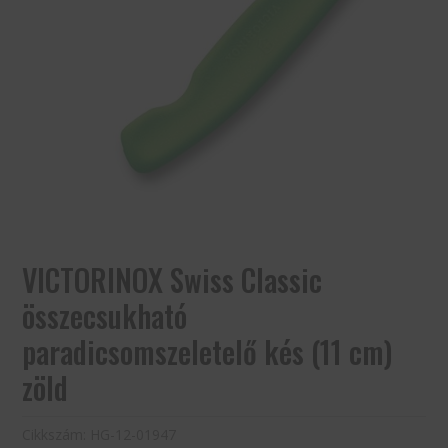
VICTORINOX Swiss Classic
összecsukható
paradicsomszeletelő kés (11 cm)
zöld
Cikkszám:
HG-12-01947