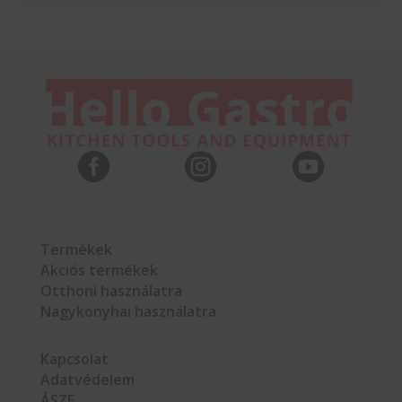



Termékek
Akciós termékek
Otthoni használatra
Nagykonyhai használatra
Kapcsolat
Adatvédelem
ÁSZF