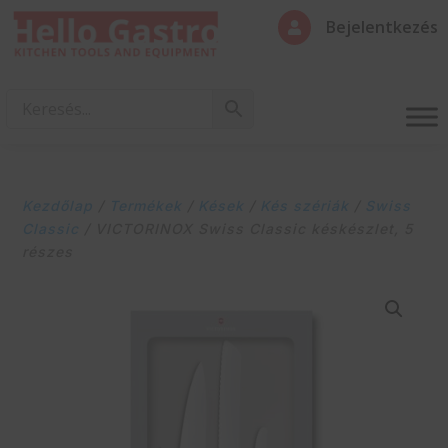
Bejelentkezés

Kezdőlap
/
Termékek
/
Kések
/
Kés szériák
/
Swiss
Classic
/ VICTORINOX Swiss Classic késkészlet, 5
részes