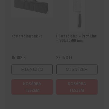
Késtartó hordtáska
Húsvágó bárd – Profi Line
– 300x20x60 mm
15 182
Ft
29 073
Ft
MEGNÉZEM
MEGNÉZEM
KOSÁRBA
KOSÁRBA
TESZEM
TESZEM