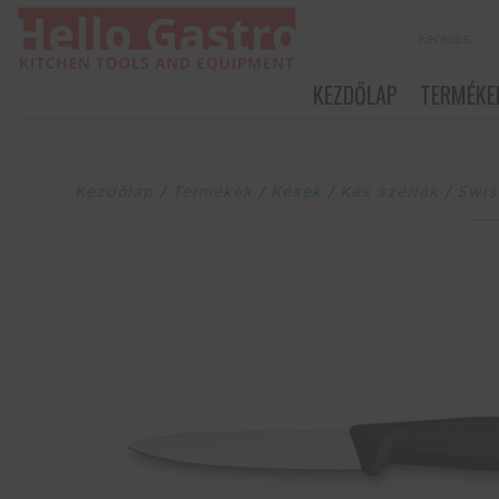
KEZDŐLAP
TERMÉKE
Kezdőlap
/
Termékek
/
Kések
/
Kés szériák
/
Swis