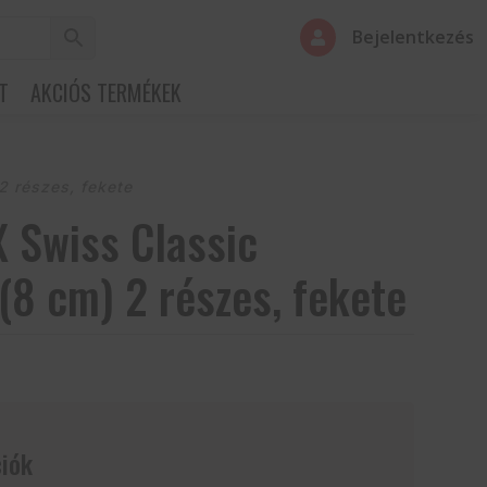
Bejelentkezés

T
AKCIÓS TERMÉKEK
 részes, fekete
 Swiss Classic
8 cm) 2 részes, fekete
iók