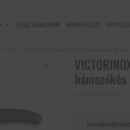
K
EGYEDI AJÁNLATAINK
BEMUTATKOZÁS
KAPCSOLA
s Classic
/ VICTORINOX Swiss Classic hámozókés (8 cm) 2
VICTORINOX
hámozókés (
Cikkszám:
HG-12-00594
Termékinformác