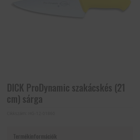
DICK ProDynamic szakácskés (21
cm) sárga
Cikkszám:
HG-12-01860
Termékinformációk