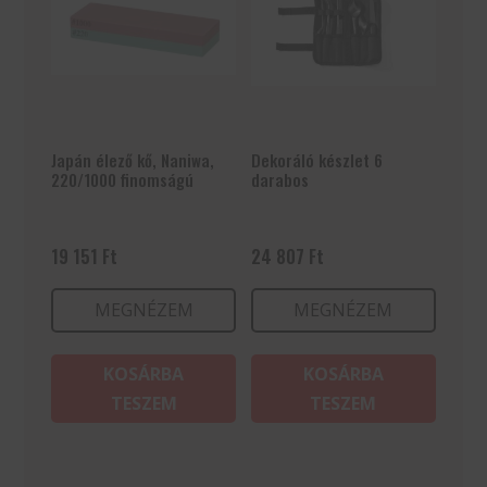
Japán élező kő, Naniwa,
Dekoráló készlet 6
220/1000 finomságú
darabos
19 151
Ft
24 807
Ft
MEGNÉZEM
MEGNÉZEM
KOSÁRBA
KOSÁRBA
TESZEM
TESZEM