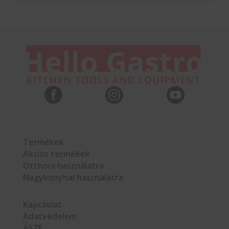



Termékek
Akciós termékek
Otthoni használatra
Nagykonyhai használatra
Kapcsolat
Adatvédelem
ÁSZF