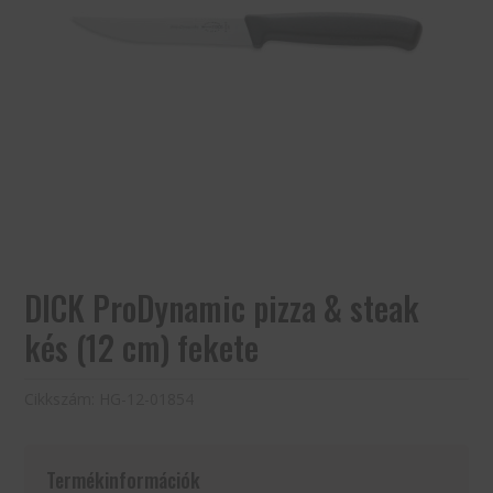
DICK ProDynamic pizza & steak
kés (12 cm) fekete
Cikkszám:
HG-12-01854
Termékinformációk