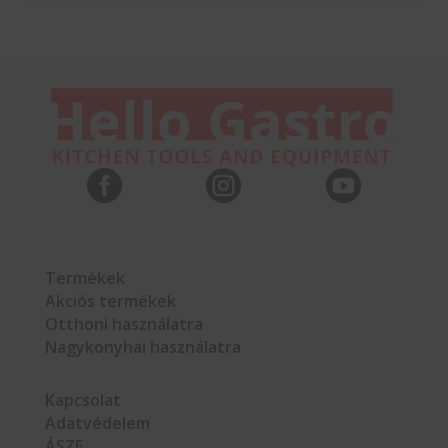



Termékek
Akciós termékek
Otthoni használatra
Nagykonyhai használatra
Kapcsolat
Adatvédelem
ÁSZF