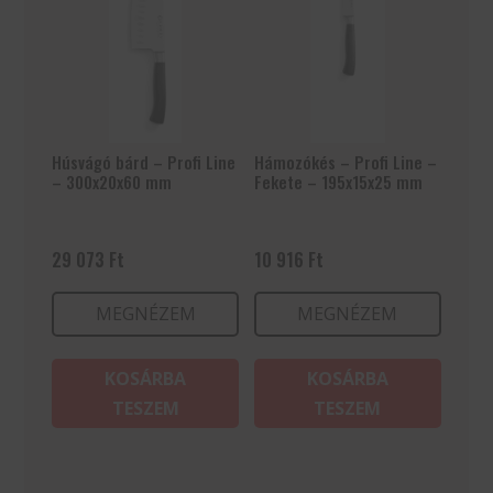
Húsvágó bárd – Profi Line
Hámozókés – Profi Line –
– 300x20x60 mm
Fekete – 195x15x25 mm
29 073
Ft
10 916
Ft
MEGNÉZEM
MEGNÉZEM
KOSÁRBA
KOSÁRBA
TESZEM
TESZEM