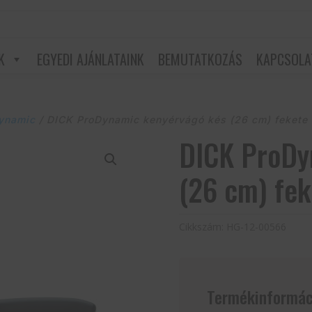
K
EGYEDI AJÁNLATAINK
BEMUTATKOZÁS
KAPCSOLA
ynamic
/ DICK ProDynamic kenyérvágó kés (26 cm) fekete
DICK ProDy
(26 cm) fek
Cikkszám:
HG-12-00566
Termékinformác