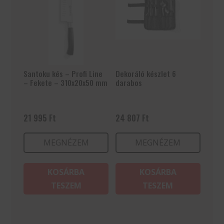
Santoku kés – Profi Line
Dekoráló készlet 6
– Fekete – 310x20x50 mm
darabos
21 995
Ft
24 807
Ft
MEGNÉZEM
MEGNÉZEM
KOSÁRBA
KOSÁRBA
TESZEM
TESZEM