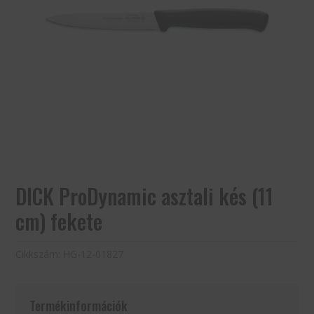
DICK ProDynamic asztali kés (11
cm) fekete
Cikkszám:
HG-12-01827
Termékinformációk