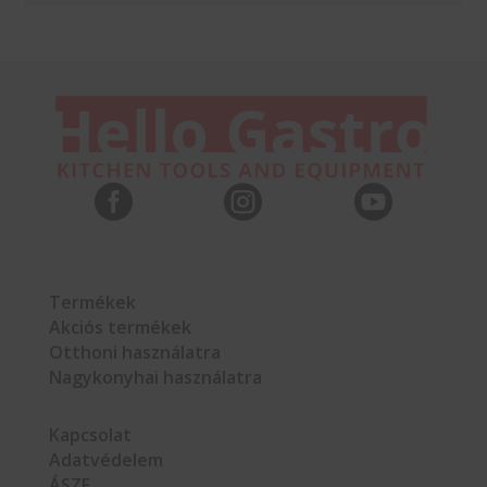



Termékek
Akciós termékek
Otthoni használatra
Nagykonyhai használatra
Kapcsolat
Adatvédelem
ÁSZF