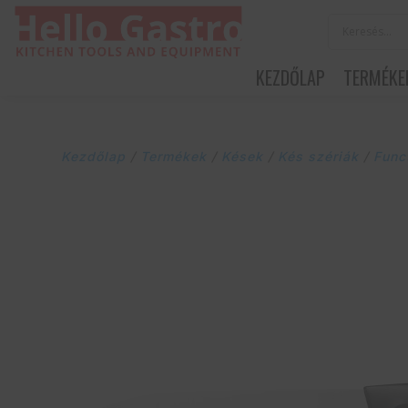
KEZDŐLAP
TERMÉKE
Kezdőlap
/
Termékek
/
Kések
/
Kés szériák
/
Func