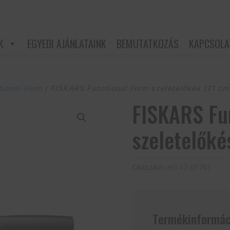
K
EGYEDI AJÁNLATAINK
BEMUTATKOZÁS
KAPCSOLA
tional Form
/ FISKARS Functional Form szeletelőkés (21 cm
FISKARS Fu
szeletelőké
Cikkszám:
HG-12-01781
Termékinformác