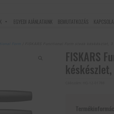
K
EGYEDI AJÁNLATAINK
BEMUTATKOZÁS
KAPCSOLA
tional Form
/ FISKARS Functional Form steak késkészlet, 3
FISKARS Fu
késkészlet,
Cikkszám:
HG-12-01788
Termékinformác