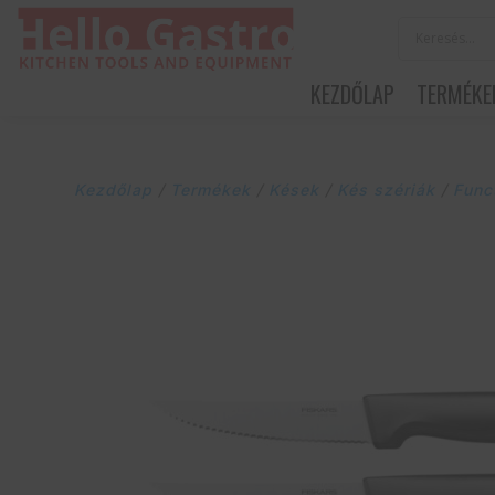
KEZDŐLAP
TERMÉKE
Kezdőlap
/
Termékek
/
Kések
/
Kés szériák
/
Func