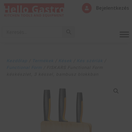
Bejelentkezés

Kezdőlap
/
Termékek
/
Kések
/
Kés szériák
/
Functional Form
/ FISKARS Functional Form
késkészlet, 3 késsel, bambusz blokkban