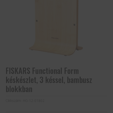
FISKARS Functional Form
késkészlet, 3 késsel, bambusz
blokkban
Cikkszám:
HG-12-01802