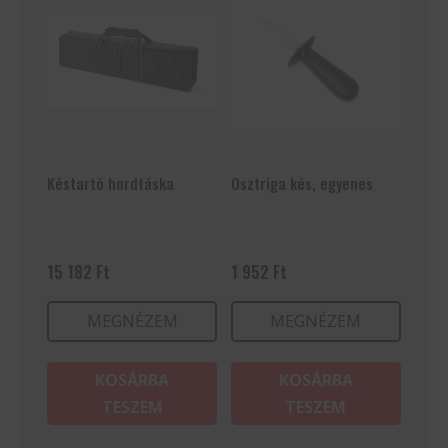
Késtartó hordtáska
Osztriga kés, egyenes
15 182
Ft
1 952
Ft
MEGNÉZEM
MEGNÉZEM
KOSÁRBA
KOSÁRBA
TESZEM
TESZEM