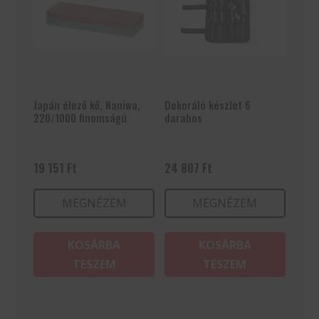
Japán élező kő, Naniwa,
Dekoráló készlet 6
220/1000 finomságú
darabos
19 151
Ft
24 807
Ft
MEGNÉZEM
MEGNÉZEM
KOSÁRBA
KOSÁRBA
TESZEM
TESZEM