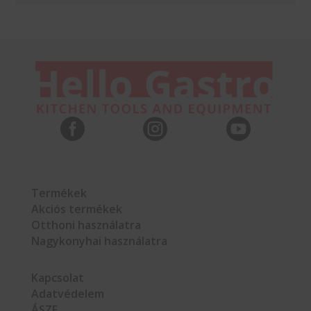



Termékek
Akciós termékek
Otthoni használatra
Nagykonyhai használatra
Kapcsolat
Adatvédelem
ÁSZF