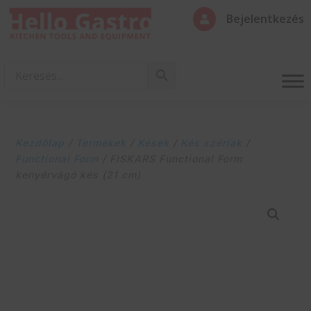
Bejelentkezés

Kezdőlap
/
Termékek
/
Kések
/
Kés szériák
/
Functional Form
/ FISKARS Functional Form
kenyérvágó kés (21 cm)