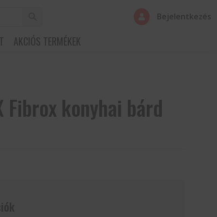
Bejelentkezés

T
AKCIÓS TERMÉKEK
 Fibrox konyhai bárd
iók