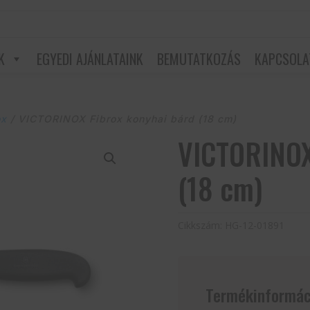
K
EGYEDI AJÁNLATAINK
BEMUTATKOZÁS
KAPCSOLA
ox
/ VICTORINOX Fibrox konyhai bárd (18 cm)
VICTORINOX
(18 cm)
Cikkszám:
HG-12-01891
Termékinformác