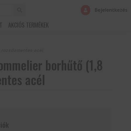
Bejelentkezés

T
AKCIÓS TERMÉKEK
) rozsdamentes acél
ommelier borhűtő (1,8
ntes acél
iók