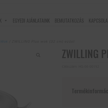
K
EGYEDI AJÁNLATAINK
BEMUTATKOZÁS
KAPCSOLA
/
Wok
/ ZWILLING Plus wok (32 cm) ezüst
ZWILLING P
Cikkszám:
HG-06-00192
Termékinformác