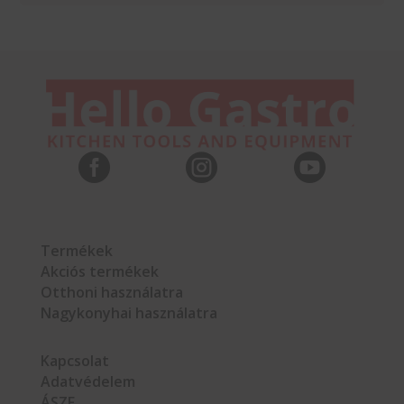



Termékek
Akciós termékek
Otthoni használatra
Nagykonyhai használatra
Kapcsolat
Adatvédelem
ÁSZF