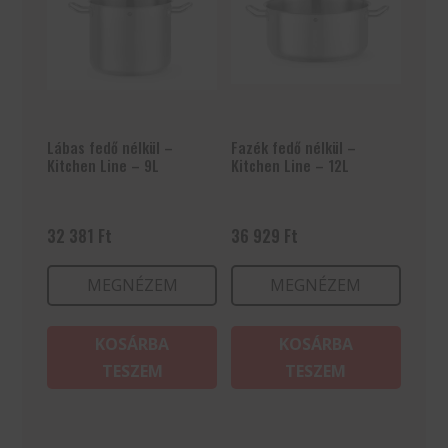
Lábas fedő nélkül –
Fazék fedő nélkül –
Kitchen Line – 9L
Kitchen Line – 12L
32 381
Ft
36 929
Ft
MEGNÉZEM
MEGNÉZEM
KOSÁRBA
KOSÁRBA
TESZEM
TESZEM