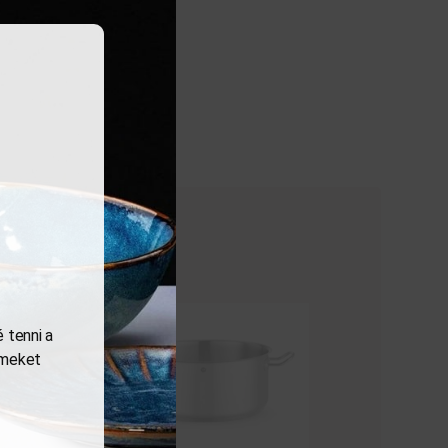
 tenni a
lemeket