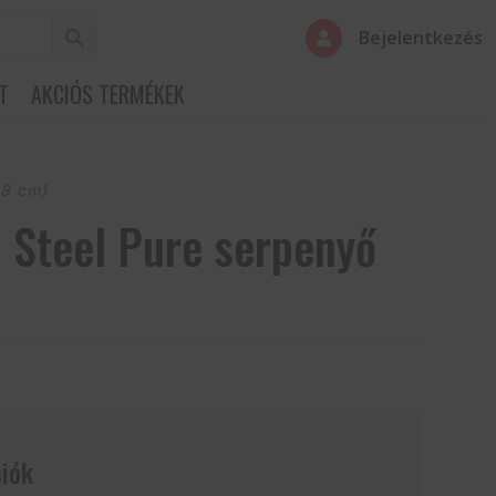
Bejelentkezés

T
AKCIÓS TERMÉKEK
28 cm)
 Steel Pure serpenyő
iók