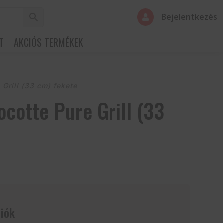
Bejelentkezés

T
AKCIÓS TERMÉKEK
Grill (33 cm) fekete
cotte Pure Grill (33
iók