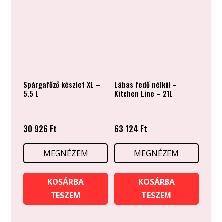
Spárgafőző készlet XL –
Lábas fedő nélkül –
5.5 L
Kitchen Line – 21L
30 926
Ft
63 124
Ft
MEGNÉZEM
MEGNÉZEM
KOSÁRBA
KOSÁRBA
TESZEM
TESZEM