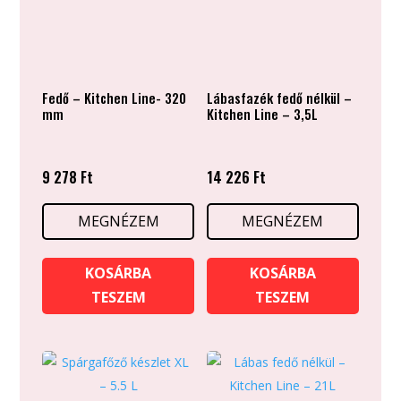
Fedő – Kitchen Line- 320
Lábasfazék fedő nélkül –
mm
Kitchen Line – 3,5L
9 278
Ft
14 226
Ft
MEGNÉZEM
MEGNÉZEM
KOSÁRBA
KOSÁRBA
TESZEM
TESZEM