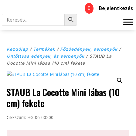
Bejelentkezés

Kezdőlap
/
Termékek
/
Főzőedények, serpenyők
/
Öntöttvas edények, és serpenyők
/ STAUB La
Cocotte Mini lábas (10 cm) fekete
STAUB La Cocotte Mini lábas (10
cm) fekete
Cikkszám:
HG-06-00200