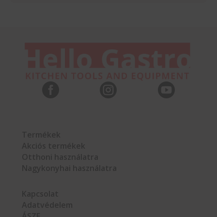



Termékek
Akciós termékek
Otthoni használatra
Nagykonyhai használatra
Kapcsolat
Adatvédelem
ÁSZF