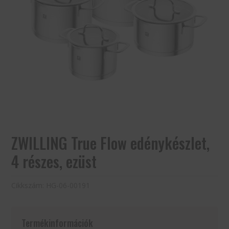
ZWILLING True Flow edénykészlet,
4 részes, ezüst
Cikkszám:
HG-06-00191
Termékinformációk