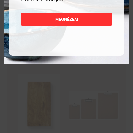
8 444
Ft
9 855
Ft
MEGNÉZEM
MEGNÉZEM
MEGNÉZEM
KOSÁRBA
KOSÁRBA
TESZEM
TESZEM