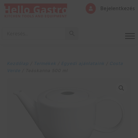
Bejelentkezés

Kezdőlap
/
Termékek
/
Egyedi ajánlataink
/
Costa
Verde
/ Teáskanna 500 ml