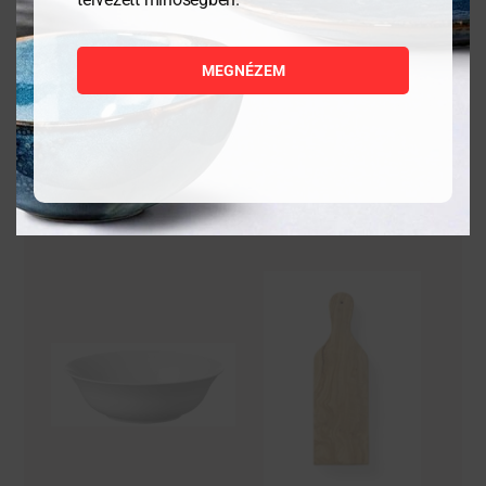
5 621
Ft
7 503
Ft
MEGNÉZEM
MEGNÉZEM
MEGNÉZEM
KOSÁRBA
KOSÁRBA
TESZEM
TESZEM