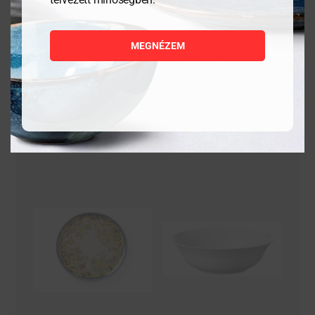
7 644
Ft
7 503
Ft
MEGNÉZEM
MEGNÉZEM
MEGNÉZEM
KOSÁRBA
KOSÁRBA
TESZEM
TESZEM