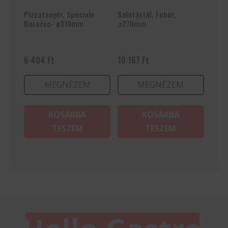
Pizzatányér, Speciale
Salátástál, Fehér,
Barocco- ø310mm
⌀270mm
6 404
Ft
10 167
Ft
MEGNÉZEM
MEGNÉZEM
KOSÁRBA
KOSÁRBA
TESZEM
TESZEM