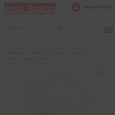
Bejelentkezés

Kezdőlap
/
Termékek
/
Egyedi ajánlataink
/
Costa
Verde
/ Tányér 33 cm