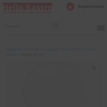
Bejelentkezés

Kezdőlap
/
Termékek
/
Egyedi ajánlataink
/
Costa
Verde
/ Tányér 32 cm