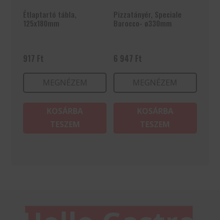
Étlaptartó tábla,
Pizzatányér, Speciale
125x180mm
Barocco- ø330mm
917
Ft
6 947
Ft
MEGNÉZEM
MEGNÉZEM
KOSÁRBA
KOSÁRBA
TESZEM
TESZEM