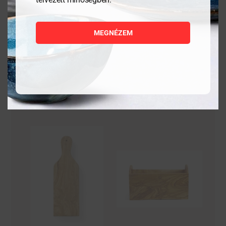
darab
1 058
Ft
2 328
Ft
MEGNÉZEM
MEGNÉZEM
MEGNÉZEM
KOSÁRBA
KOSÁRBA
TESZEM
TESZEM