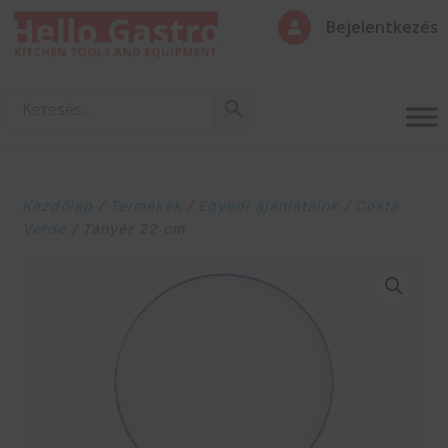
Bejelentkezés

Kezdőlap
/
Termékek
/
Egyedi ajánlataink
/
Costa
Verde
/ Tányér 22 cm