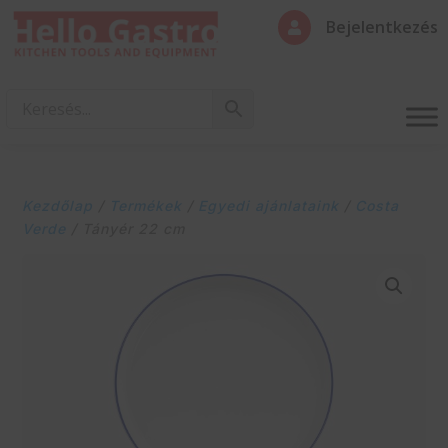
Bejelentkezés

Kezdőlap
/
Termékek
/
Egyedi ajánlataink
/
Costa
Verde
/ Tányér 22 cm