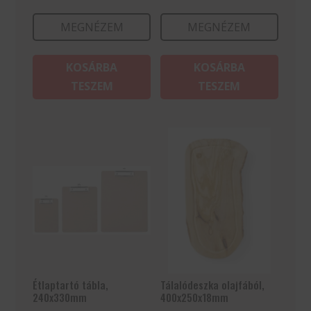
MEGNÉZEM
MEGNÉZEM
KOSÁRBA
KOSÁRBA
TESZEM
TESZEM
Étlaptartó tábla,
Tálalódeszka olajfából,
240x330mm
400x250x18mm