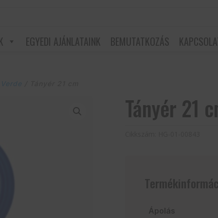
K
EGYEDI AJÁNLATAINK
BEMUTATKOZÁS
KAPCSOLA
 Verde
/ Tányér 21 cm
Tányér 21 
Cikkszám:
HG-01-00843
Termékinformác
Ápolás