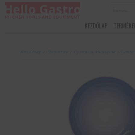
KEZDŐLAP
TERMÉKE
Kezdőlap
/
Termékek
/
Egyedi ajánlataink
/
Costa