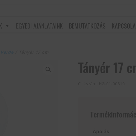
K
EGYEDI AJÁNLATAINK
BEMUTATKOZÁS
KAPCSOLA
 Verde
/ Tányér 17 cm
Tányér 17 
Cikkszám:
HG-01-00810
Termékinformác
Ápolás