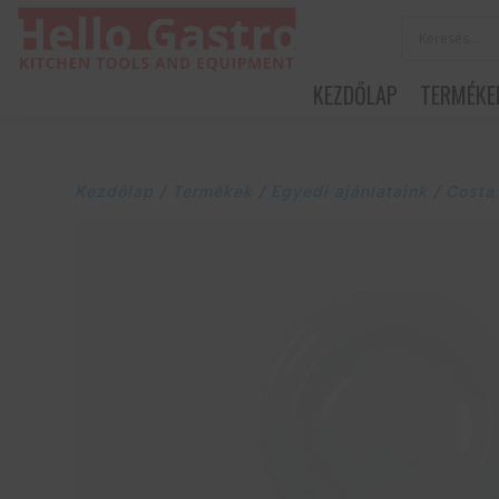
KEZDŐLAP
TERMÉKE
Kezdőlap
/
Termékek
/
Egyedi ajánlataink
/
Costa