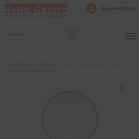
Bejelentkezés

Kezdőlap
/
Termékek
/
Egyedi ajánlataink
/
Costa
Verde
/ Tányér 10 cm