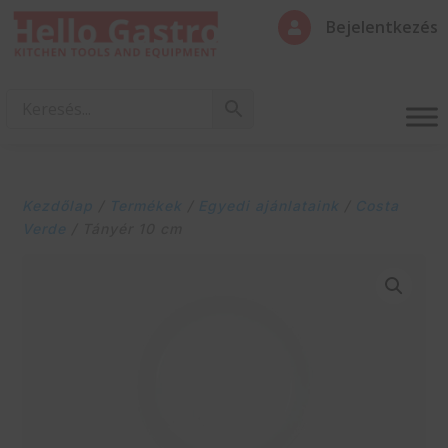
Bejelentkezés

Kezdőlap
/
Termékek
/
Egyedi ajánlataink
/
Costa
Verde
/ Tányér 10 cm