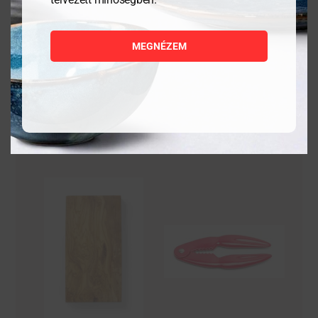
8 444
Ft
6 559
Ft
MEGNÉZEM
MEGNÉZEM
MEGNÉZEM
KOSÁRBA
KOSÁRBA
TESZEM
TESZEM