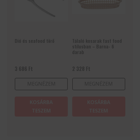
Dió és seafood törő
Tálaló kosarak fast food
stílusban – Barna- 6
darab
3 686
Ft
2 328
Ft
MEGNÉZEM
MEGNÉZEM
KOSÁRBA
KOSÁRBA
TESZEM
TESZEM