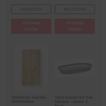
MEGNÉZEM
MEGNÉZEM
KOSÁRBA
KOSÁRBA
TESZEM
TESZEM
Tálalódeszka olajfából,
Tálaló kosarak fast food
250x150x18mm
stílusban – Fekete- 6
darab