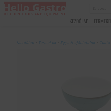
KEZDŐLAP
TERMÉKE
Kezdőlap
/
Termékek
/
Egyedi ajánlataink
/
Costa