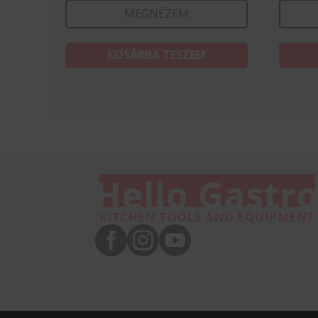
MEGNÉZEM
KOSÁRBA TESZEM


