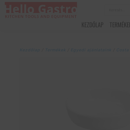
KEZDŐLAP
TERMÉKE
Kezdőlap
/
Termékek
/
Egyedi ajánlataink
/
Costa