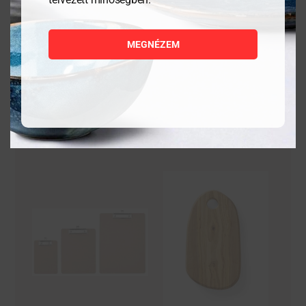
7 503
Ft
7 644
Ft
MEGNÉZEM
MEGNÉZEM
MEGNÉZEM
KOSÁRBA
KOSÁRBA
TESZEM
TESZEM