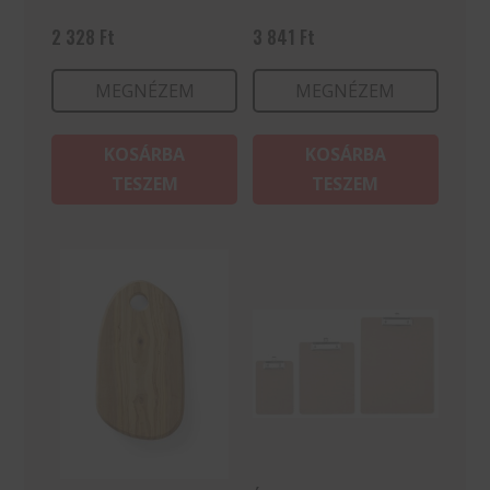
2 328
Ft
3 841
Ft
MEGNÉZEM
MEGNÉZEM
KOSÁRBA
KOSÁRBA
TESZEM
TESZEM