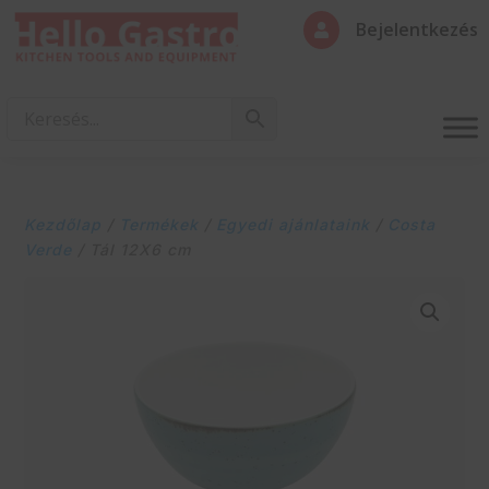
Bejelentkezés

Kezdőlap
/
Termékek
/
Egyedi ajánlataink
/
Costa
Verde
/ Tál 12X6 cm