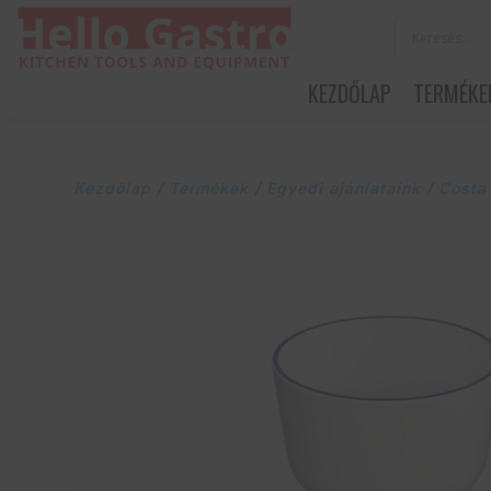
KEZDŐLAP
TERMÉKE
Kezdőlap
/
Termékek
/
Egyedi ajánlataink
/
Costa