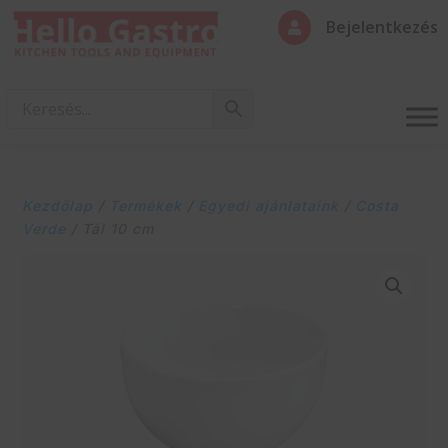
Bejelentkezés

Kezdőlap
/
Termékek
/
Egyedi ajánlataink
/
Costa
Verde
/ Tál 10 cm