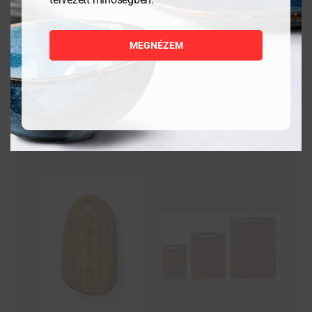
1 058
Ft
3 841
Ft
MEGNÉZEM
MEGNÉZEM
MEGNÉZEM
KOSÁRBA
KOSÁRBA
TESZEM
TESZEM